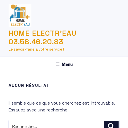
Aller
au
contenu
principal
HOME ELECTR'EAU
03.58.46.20.83
Le savoir-faire à votre service !
Menu
AUCUN RÉSULTAT
Il semble que ce que vous cherchez est introuvable.
Essayez avec une recherche.
Recherche
Recher