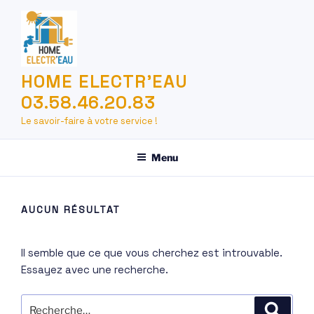
Aller
au
contenu
principal
HOME ELECTR'EAU
03.58.46.20.83
Le savoir-faire à votre service !
Menu
AUCUN RÉSULTAT
Il semble que ce que vous cherchez est introuvable.
Essayez avec une recherche.
Recherche
Recher